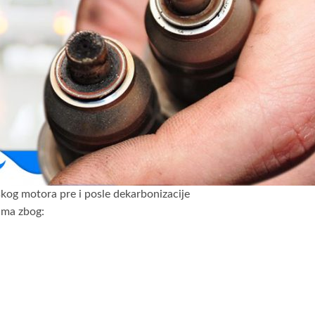
kog motora pre i posle dekarbonizacije
ama zbog: