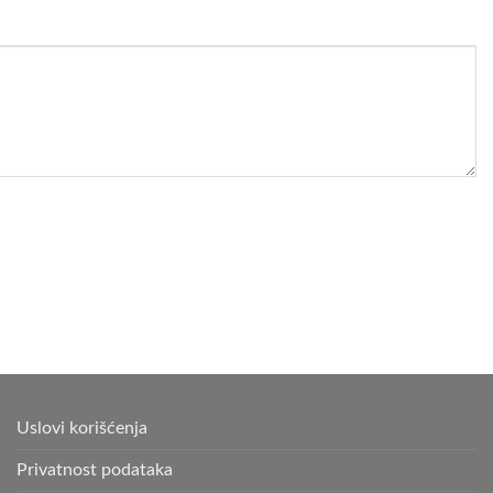
Uslovi korišćenja
Privatnost podataka